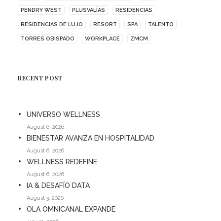
PENDRY WEST
PLUSVALÍAS
RESIDENCIAS
RESIDENCIAS DE LUJO
RESORT
SPA
TALENTO
TORRES OBISPADO
WORKPLACE
ZMCM
RECENT POST
UNIVERSO WELLNESS
August 6, 2026
BIENESTAR AVANZA EN HOSPITALIDAD
August 6, 2026
WELLNESS REDEFINE
August 6, 2026
IA & DESAFÍO DATA
August 3, 2026
OLA OMNICANAL EXPANDE