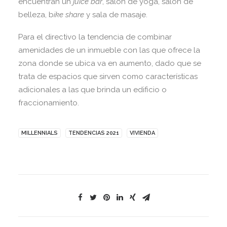
encuentran un
juice bar
, salón de yoga, salón de
belleza, b
ike share
y sala de masaje.
Para el directivo la tendencia de combinar
amenidades de un inmueble con las que ofrece la
zona donde se ubica va en aumento, dado que se
trata de espacios que sirven como características
adicionales a las que brinda un edificio o
fraccionamiento.
MILLENNIALS
TENDENCIAS 2021
VIVIENDA