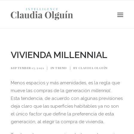
VIVIENDA MILLENNIAL
SEPTEMBER 15, 2021
|
IN
TREND
|
BY
CLAUDIA OLGUÍN
Menos espacios y más amenidades, es la regla que
mueve las compras de la generación
millennial
.
Esta tendencia, de acuerdo con algunas previsiones
deja claro que las superficies habitables ya no son
Search
el único factor que define la preferencia de esta
generación, al elegir la compra de vivienda.