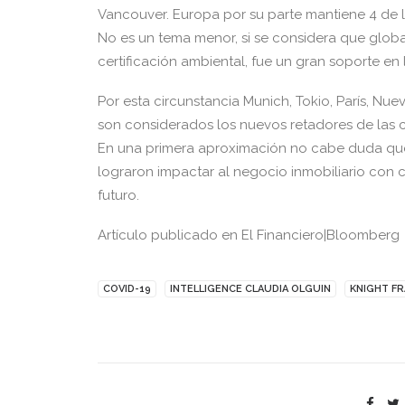
Vancouver. Europa por su parte mantiene 4 de l
No es un tema menor, si se considera que glo
certificación ambiental, fue un gran soporte en
Por esta circunstancia Munich, Tokio, París, Nu
son considerados los nuevos retadores de las c
En una primera aproximación no cabe duda que
lograron impactar al negocio inmobiliario con 
futuro.
Artículo publicado en El Financiero|Bloomberg
COVID-19
INTELLIGENCE CLAUDIA OLGUIN
KNIGHT F