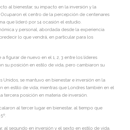
 al bienestar, su impacto en la inversión y la
 Ocuparon el centro de la percepción de centenares
a que lideró por 14 ocasión el estudio.
onómica y personal, abordada desde la experiencia
a predecir lo que vendrá, en particular para los
a figurar de nuevo en el 1, 2, 3 entre los líderes
n su posición en estilo de vida, pero cambiaron su
s Unidos, se mantuvo en bienestar e inversión en la
ón en estilo de vida; mientras que Londres también en el
 la tercera posición en materia de inversión.
laron al tercer lugar en bienestar, al tiempo que
5º.
r, al segundo en inversión y el sexto en estilo de vida.