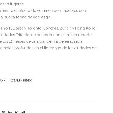
os 10 lugares.
balmente el efecto de volumen de inmuebles con
 la nueva forma de liderazgo.
eva York, Boston, Toronto, Londres, Zurich y Hong Kong
iudades Trifecta, de acuerdo con el mismo reporte.
 los 12 meses de una pandemia generalizada,
cambios profundos en el liderazgo de las ciudades del
RANK
WEALTH INDEX