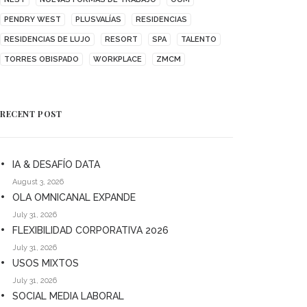
PENDRY WEST
PLUSVALÍAS
RESIDENCIAS
RESIDENCIAS DE LUJO
RESORT
SPA
TALENTO
TORRES OBISPADO
WORKPLACE
ZMCM
RECENT POST
IA & DESAFÍO DATA
August 3, 2026
OLA OMNICANAL EXPANDE
July 31, 2026
FLEXIBILIDAD CORPORATIVA 2026
July 31, 2026
USOS MIXTOS
July 31, 2026
SOCIAL MEDIA LABORAL