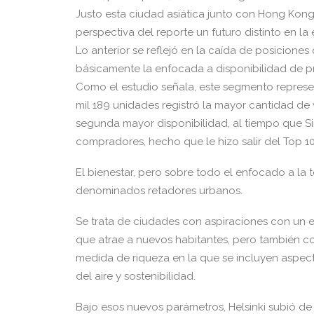
Justo esta ciudad asiática junto con Hong Kong
perspectiva del reporte un futuro distinto en la
Lo anterior se reflejó en la caída de posiciones
básicamente la enfocada a disponibilidad de p
Como el estudio señala, este segmento represe
mil 189 unidades registró la mayor cantidad de 
segunda mayor disponibilidad, al tiempo que Si
compradores, hecho que le hizo salir del Top 10 
El bienestar, pero sobre todo el enfocado a la 
denominados retadores urbanos.
Se trata de ciudades con aspiraciones con un e
que atrae a nuevos habitantes, pero también
medida de riqueza en la que se incluyen aspect
del aire y sostenibilidad.
Bajo esos nuevos parámetros, Helsinki subió de 