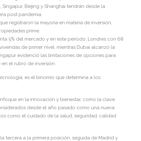
, Singapur, Beijing y Shanghai tendrán desde la
 era post pandemia.
 que registraron la mayoría en materia de inversión,
ropiedades prime.
nta 5% del mercado y en este período, Londres con 68
viviendas de primer nivel, mientras Dubai alcanzó la
ngapur evidenció las limitaciones de opciones para
en el rubro de inversión.
tecnología, es el binomio que determina a los
nfoque en la innovación y bienestar, como la clave
 considerados desde el año pasado como una nueva
os como el cuidado de la salud, seguridad, calidad
la tercera a la primera posición, seguida de Madrid y