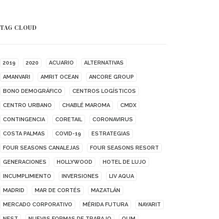
TAG CLOUD
2019
2020
ACUARIO
ALTERNATIVAS
AMANVARI
AMRIT OCEAN
ANCORE GROUP
BONO DEMOGRÁFICO
CENTROS LOGÍSTICOS
CENTRO URBANO
CHABLÉ MAROMA
CMDX
CONTINGENCIA
CORETAIL
CORONAVIRUS
COSTA PALMAS
COVID-19
ESTRATEGIAS
FOUR SEASONS CANALEJAS
FOUR SEASONS RESORT
GENERACIONES
HOLLYWOOD
HOTEL DE LUJO
INCUMPLIMIENTO
INVERSIONES
LIV AQUA
MADRID
MAR DE CORTÉS
MAZATLÁN
MERCADO CORPORATIVO
MÉRIDA FUTURA
NAYARIT
NEST
NUEVAS FORMAS DE TRABAJO
OUM