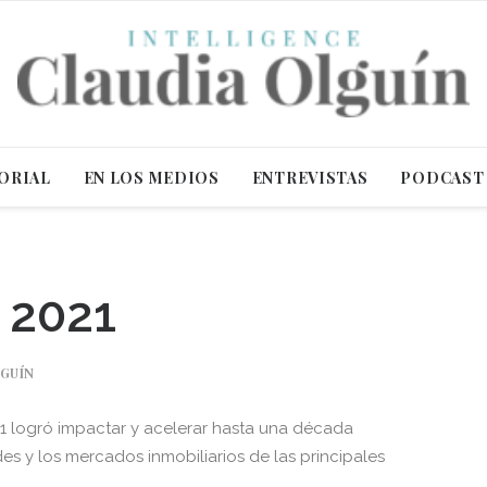
ORIAL
EN LOS MEDIOS
ENTREVISTAS
PODCAST
 2021
LGUÍN
1 logró impactar y acelerar hasta una década
s y los mercados inmobiliarios de las principales