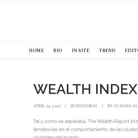
HOME
BIO
IN SITE
TREND
EDIT
WEALTH INDEX
APRIL 14, 2021
|
IN
EDITORIAL
|
BY
CLAUDIA O
Tal y como se esperaba, The Wealth Report 202
tendencias en el comportamiento de las ciudade
ciudades del mundo.