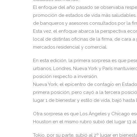
El enfoque del año pasado se observaba respecto
promoción de estados de vida más saludables.
de banqueros y asesores consultados por la firm
Esta vez, el enfoque abarca la perspectiva ec
local de distintas oficinas de la firma, de cara 
mercados residencial y comercial.
En esta edición, la primera sorpresa es que pese 
urbanos, Londres, Nueva York y París mantuviero
posición respecto a inversión.
Nueva York, el epicentro de contagio en Estado
primera posición, pero cayó a la tercera posici
lugar 1 de bienestar y estilo de vida, bajó hasta
Otra sorpresa es que Los Ángeles y Chicago esca
Houston en el mismo rubro subió del lugar 13 al 
Tokio, por su parte, subió al 2º lugar en bienesta