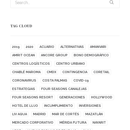
TAG CLOUD
2019
2020
ACUARIO
ALTERNATIVAS
AMANVARI
AMRIT OCEAN
ANCORE GROUP
BONO DEMOGRÁFICO
CENTROS LOGÍSTICOS
CENTRO URBANO
CHABLÉ MAROMA
CMDX
CONTINGENCIA
CORETAIL
CORONAVIRUS
COSTA PALMAS
COVID-19
ESTRATEGIAS
FOUR SEASONS CANALEJAS
FOUR SEASONS RESORT
GENERACIONES
HOLLYWOOD
HOTEL DE LUJO
INCUMPLIMIENTO
INVERSIONES
LIV AQUA
MADRID
MAR DE CORTÉS
MAZATLÁN
MERCADO CORPORATIVO
MÉRIDA FUTURA
NAYARIT