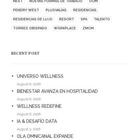
NEST
NUEVAS FORMAS DE TRABAJO
OUM
PENDRY WEST
PLUSVALÍAS
RESIDENCIAS
RESIDENCIAS DE LUJO
RESORT
SPA
TALENTO
TORRES OBISPADO
WORKPLACE
ZMCM
RECENT POST
UNIVERSO WELLNESS
August 6, 2026
BIENESTAR AVANZA EN HOSPITALIDAD
August 6, 2026
WELLNESS REDEFINE
August 6, 2026
IA & DESAFÍO DATA
August 3, 2026
OLA OMNICANAL EXPANDE