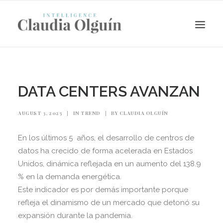
DATA CENTERS AVANZAN
AUGUST 3, 2023
|
IN
TREND
|
BY
CLAUDIA OLGUÍN
En los últimos 5 años, el desarrollo de centros de
datos ha crecido de forma acelerada en Estados
Unidos, dinámica reflejada en un aumento del 138.9
% en la demanda energética.
Search
Este indicador es por demás importante porque
refleja el dinamismo de un mercado que detonó su
expansión durante la pandemia.