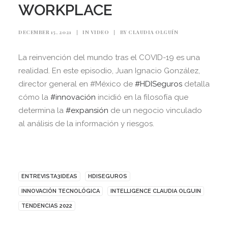
WORKPLACE
DECEMBER 15, 2021
|
IN
VIDEO
|
BY
CLAUDIA OLGUÍN
La reinvención del mundo tras el COVID-19 es una
realidad. En este episodio, Juan Ignacio González,
director general en #México de
#HDISeguros
detalla
cómo la
#innovación
incidió en la filosofía que
determina la
#expansión
de un negocio vinculado
al análisis de la información y riesgos.
ENTREVISTA3IDEAS
HDISEGUROS
INNOVACIÓN TECNOLÓGICA
INTELLIGENCE CLAUDIA OLGUIN
TENDENCIAS 2022