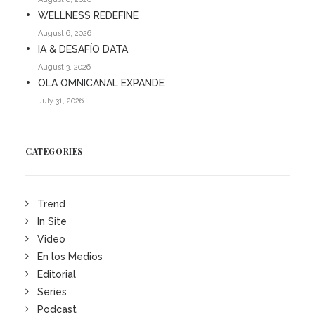
WELLNESS REDEFINE
August 6, 2026
IA & DESAFÍO DATA
August 3, 2026
OLA OMNICANAL EXPANDE
July 31, 2026
CATEGORIES
Trend
In Site
Video
En los Medios
Editorial
Series
Podcast