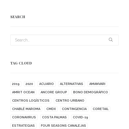
SEARCH
TAG CLOUD
2019
2020
ACUARIO
ALTERNATIVAS
AMANVARI
AMRIT OCEAN
ANCORE GROUP
BONO DEMOGRÁFICO
CENTROS LOGÍSTICOS
CENTRO URBANO
CHABLÉ MAROMA
CMDX
CONTINGENCIA
CORETAIL
CORONAVIRUS
COSTA PALMAS
COVID-19
ESTRATEGIAS
FOUR SEASONS CANALEJAS