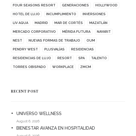
FOUR SEASONS RESORT
GENERACIONES
HOLLYWOOD
HOTEL DE LUJO
INCUMPLIMIENTO
INVERSIONES
LIV AQUA
MADRID
MAR DE CORTÉS
MAZATLÁN
MERCADO CORPORATIVO
MÉRIDA FUTURA
NAYARIT
NEST
NUEVAS FORMAS DE TRABAJO
OUM
PENDRY WEST
PLUSVALÍAS
RESIDENCIAS
RESIDENCIAS DE LUJO
RESORT
SPA
TALENTO
TORRES OBISPADO
WORKPLACE
ZMCM
RECENT POST
UNIVERSO WELLNESS
August 6, 2026
BIENESTAR AVANZA EN HOSPITALIDAD
August 6, 2026