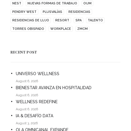
NEST
NUEVAS FORMAS DE TRABAJO
OUM
PENDRY WEST
PLUSVALÍAS
RESIDENCIAS
RESIDENCIAS DE LUJO
RESORT
SPA
TALENTO
TORRES OBISPADO
WORKPLACE
ZMCM
RECENT POST
UNIVERSO WELLNESS
August 6, 2026
BIENESTAR AVANZA EN HOSPITALIDAD
August 6, 2026
WELLNESS REDEFINE
August 6, 2026
IA & DESAFÍO DATA
August 3, 2026
OLA OMNICANAL EXPANDE