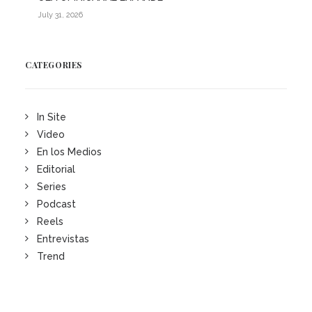
July 31, 2026
CATEGORIES
In Site
Video
En los Medios
Editorial
Series
Podcast
Reels
Entrevistas
Trend