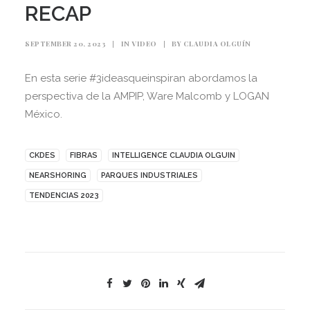
RECAP
SEPTEMBER 20, 2023
|
IN
VIDEO
|
BY
CLAUDIA OLGUÍN
En esta serie #3ideasqueinspiran abordamos la
perspectiva de la AMPIP, Ware Malcomb y LOGAN
México.
CKDES
FIBRAS
INTELLIGENCE CLAUDIA OLGUIN
NEARSHORING
PARQUES INDUSTRIALES
TENDENCIAS 2023