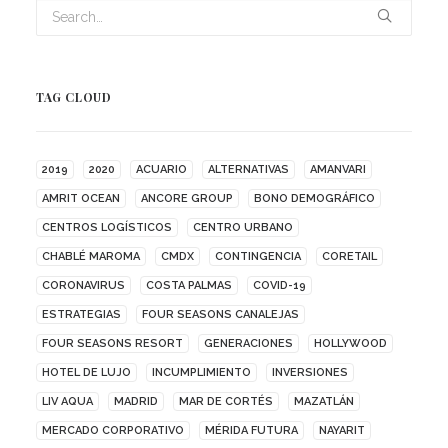
TAG CLOUD
2019
2020
ACUARIO
ALTERNATIVAS
AMANVARI
AMRIT OCEAN
ANCORE GROUP
BONO DEMOGRÁFICO
CENTROS LOGÍSTICOS
CENTRO URBANO
CHABLÉ MAROMA
CMDX
CONTINGENCIA
CORETAIL
CORONAVIRUS
COSTA PALMAS
COVID-19
ESTRATEGIAS
FOUR SEASONS CANALEJAS
FOUR SEASONS RESORT
GENERACIONES
HOLLYWOOD
HOTEL DE LUJO
INCUMPLIMIENTO
INVERSIONES
LIV AQUA
MADRID
MAR DE CORTÉS
MAZATLÁN
MERCADO CORPORATIVO
MÉRIDA FUTURA
NAYARIT