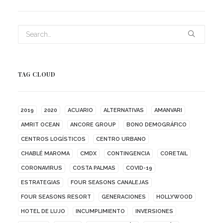
TAG CLOUD
2019
2020
ACUARIO
ALTERNATIVAS
AMANVARI
AMRIT OCEAN
ANCORE GROUP
BONO DEMOGRÁFICO
CENTROS LOGÍSTICOS
CENTRO URBANO
CHABLÉ MAROMA
CMDX
CONTINGENCIA
CORETAIL
CORONAVIRUS
COSTA PALMAS
COVID-19
ESTRATEGIAS
FOUR SEASONS CANALEJAS
FOUR SEASONS RESORT
GENERACIONES
HOLLYWOOD
HOTEL DE LUJO
INCUMPLIMIENTO
INVERSIONES