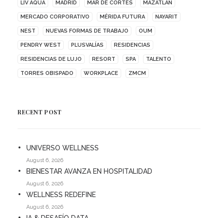
LIV AQUA
MADRID
MAR DE CORTÉS
MAZATLÁN
MERCADO CORPORATIVO
MÉRIDA FUTURA
NAYARIT
NEST
NUEVAS FORMAS DE TRABAJO
OUM
PENDRY WEST
PLUSVALÍAS
RESIDENCIAS
RESIDENCIAS DE LUJO
RESORT
SPA
TALENTO
TORRES OBISPADO
WORKPLACE
ZMCM
RECENT POST
UNIVERSO WELLNESS
August 6, 2026
BIENESTAR AVANZA EN HOSPITALIDAD
August 6, 2026
WELLNESS REDEFINE
August 6, 2026
IA & DESAFÍO DATA