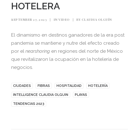
HOTELERA
SEPTEMBER 27, 2023
|
IN
VIDEO
|
BY
CLAUDIA OLGUÍN
El dinamismo en destinos ganadores de la era post
pandemia se mantiene y nutre del efecto creado
por el
nearshoring
en regiones del norte de México
que revitalizaron la ocupación en la hotelería de
negocios.
CIUDADES
FIBRAS
HOSPITALIDAD
HOTELERÍA
INTELLIGENCE CLAUDIA OLGUIN
PLAYAS
TENDENCIAS 2023