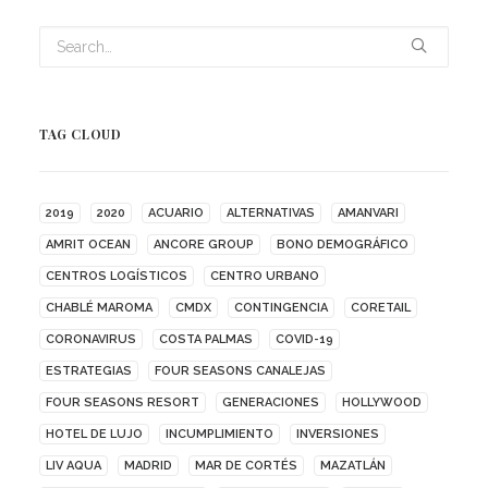
TAG CLOUD
2019
2020
ACUARIO
ALTERNATIVAS
AMANVARI
AMRIT OCEAN
ANCORE GROUP
BONO DEMOGRÁFICO
CENTROS LOGÍSTICOS
CENTRO URBANO
CHABLÉ MAROMA
CMDX
CONTINGENCIA
CORETAIL
CORONAVIRUS
COSTA PALMAS
COVID-19
ESTRATEGIAS
FOUR SEASONS CANALEJAS
FOUR SEASONS RESORT
GENERACIONES
HOLLYWOOD
HOTEL DE LUJO
INCUMPLIMIENTO
INVERSIONES
LIV AQUA
MADRID
MAR DE CORTÉS
MAZATLÁN