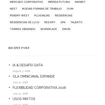
MERCADO CORPORATIVO
MÉRIDA FUTURA
NAYARIT
NEST
NUEVAS FORMAS DE TRABAJO
OUM
PENDRY WEST
PLUSVALÍAS
RESIDENCIAS
RESIDENCIAS DE LUJO
RESORT
SPA
TALENTO
TORRES OBISPADO
WORKPLACE
ZMCM
RECENT POST
IA & DESAFÍO DATA
August 3, 2026
OLA OMNICANAL EXPANDE
July 31, 2026
FLEXIBILIDAD CORPORATIVA 2026
July 31, 2026
USOS MIXTOS
July 31, 2026