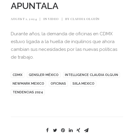
APUNTALA
AUGUST 1, 2024
|
IN
VIDEO
|
BY
CLAUDIA OLGUÍN
Durante años, la demanda de oficinas en CDMX
estuvo ligada a la huella de inquilinos que ahora
cambian sus necesidades por las nuevas políticas
de trabajo.
CDMX
GENSLER MÉXICO
INTELLIGENCE CLAUDIA OLGUIN
NEWMARK MEXICO
OFICINAS
SIILA MEXICO
TENDENCIAS 2024