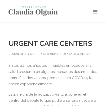
URGENT CARE CENTERS
DECEMBER 16, 2020
|
IN
EDITORIAL
|
BY
CLAUDIA OLGUÍN
En los últimos años los inmuebles enfocados a la
salud crecieron en algunos mercados desarrollados
como Estados Unidos, pero en la era COVID-19 lo
hacen exponencialmente.
Search
Esta inercia de la actual coyuntura pone en el
centro del debate lo que pudiera ser una nueva era