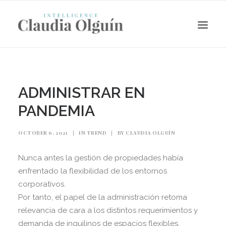
ADMINISTRAR EN
PANDEMIA
OCTOBER 6, 2021
|
IN
TREND
|
BY
CLAUDIA OLGUÍN
Nunca antes la gestión de propiedades había
enfrentado la flexibilidad de los entornos
Search
corporativos.
Por tanto, el papel de la administración retoma
relevancia de cara a los distintos requerimientos y
demanda de inquilinos de espacios flexibles.