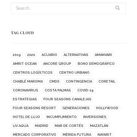
TAG CLOUD
2019
2020
ACUARIO
ALTERNATIVAS
AMANVARI
AMRIT OCEAN
ANCORE GROUP
BONO DEMOGRÁFICO
CENTROS LOGÍSTICOS
CENTRO URBANO
CHABLÉ MAROMA
CMDX
CONTINGENCIA
CORETAIL
CORONAVIRUS
COSTA PALMAS
COVID-19
ESTRATEGIAS
FOUR SEASONS CANALEJAS
FOUR SEASONS RESORT
GENERACIONES
HOLLYWOOD
HOTEL DE LUJO
INCUMPLIMIENTO
INVERSIONES
LIV AQUA
MADRID
MAR DE CORTÉS
MAZATLÁN
MERCADO CORPORATIVO
MÉRIDA FUTURA
NAYARIT