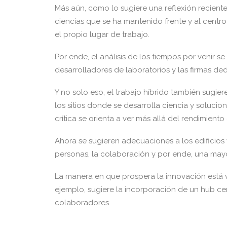
Más aún, como lo sugiere una reflexión reciente 
ciencias que se ha mantenido frente y al centr
el propio lugar de trabajo.
Por ende, el análisis de los tiempos por venir 
desarrolladores de laboratorios y las firmas ded
Y no solo eso, el trabajo híbrido también sugie
los sitios donde se desarrolla ciencia y soluc
crítica se orienta a ver más allá del rendimiento
Ahora se sugieren adecuaciones a los edificios
personas, la colaboración y por ende, una may
La manera en que prospera la innovación está 
ejemplo, sugiere la incorporación de un hub cen
colaboradores.