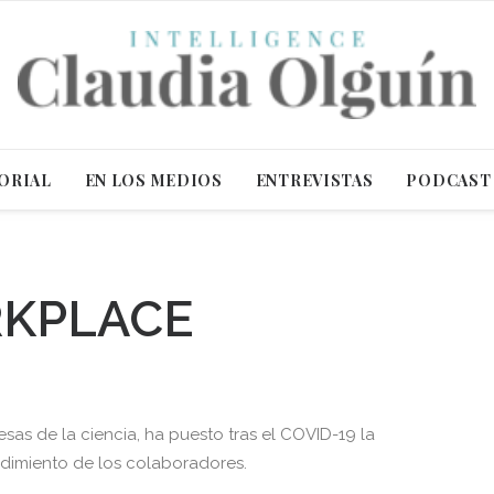
ORIAL
EN LOS MEDIOS
ENTREVISTAS
PODCAST
RKPLACE
sas de la ciencia, ha puesto tras el COVID-19 la
ndimiento de los colaboradores.