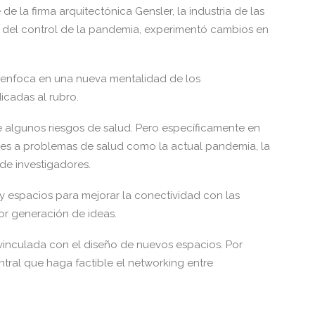
de la firma arquitectónica Gensler, la industria de las
o del control de la pandemia, experimentó cambios en
se enfoca en una nueva mentalidad de los
icadas al rubro.
re algunos riesgos de salud. Pero específicamente en
iones a problemas de salud como la actual pandemia, la
 de investigadores.
 y espacios para mejorar la conectividad con las
or generación de ideas.
vinculada con el diseño de nuevos espacios. Por
tral que haga factible el networking entre