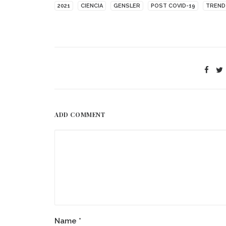
2021
CIENCIA
GENSLER
POST COVID-19
TREND
ADD COMMENT
Name
*