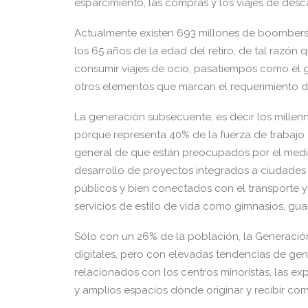
esparcimiento, las compras y los viajes de desc
Actualmente existen 693 millones de boomber
los 65 años de la edad del retiro, de tal razón
consumir viajes de ocio, pasatiempos como el go
otros elementos que marcan el requerimiento d
La generación subsecuente, es decir los millenn
porque representa 40% de la fuerza de trabajo en
general de que están preocupados por el medio 
desarrollo de proyectos integrados a ciudades
públicos y bien conectados con el transporte y 
servicios de estilo de vida como gimnasios, guar
Sólo con un 26% de la población, la Generació
digitales, pero con elevadas tendencias de gener
relacionados con los centros minoristas, las ex
y amplios espacios dónde originar y recibir com