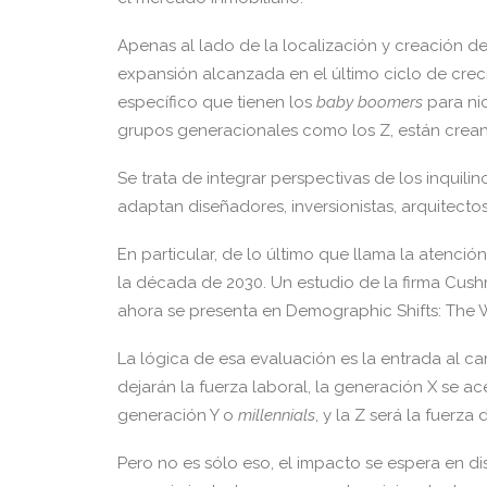
Apenas al lado de la localización y creación d
expansión alcanzada en el último ciclo de crec
específico que tienen los
baby boomers
para nic
grupos generacionales como los Z, están cre
Se trata de integrar perspectivas de los inqui
adaptan diseñadores, inversionistas, arquitectos
En particular, de lo último que llama la atenció
la década de 2030. Un estudio de la firma Cus
ahora se presenta en Demographic Shifts: The W
La lógica de esa evaluación es la entrada al ca
dejarán la fuerza laboral, la generación X se ac
generación Y o
millennials
, y la Z será la fuerza
Pero no es sólo eso, el impacto se espera en dis