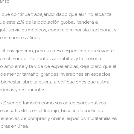
anso.
s que continúa trabajando dado que aún no alcanza
 que éste 21% de la población global tenderá a
lf, servicios médicos, comercio minorista tradicional y
e inmuebles afines.
ial envejecerán, pero su peso específico es relevante
 el mundo. Por tanto, sus hábitos y la filosofía
ambiente y la vida de experiencias, deja claro que el
 de menor tamaño, grandes inversiones en espacios
bienestar, abre la puerta a edificaciones que cubra
derías y restaurantes.
n Z siendo también como sus antecesores nativos
ar softs skills en el trabajo, buscaría beneficios
periencias de compras y online, espacios multifamiliares
pras en línea.