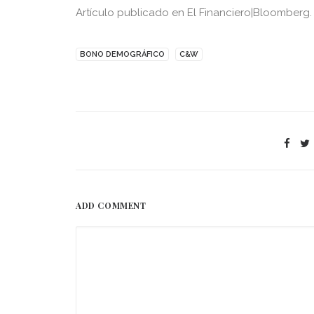
Artículo publicado en El Financiero|Bloomberg.
BONO DEMOGRÁFICO
C&W
ADD COMMENT