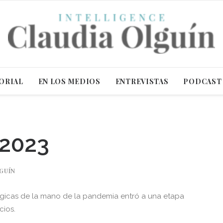
ORIAL
EN LOS MEDIOS
ENTREVISTAS
PODCAST
 2023
GUÍN
lógicas de la mano de la pandemia entró a una etapa
cios.