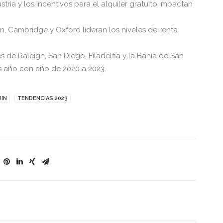
tria y los incentivos para el alquiler gratuito impactan
on, Cambridge y Oxford lideran los niveles de renta
de Raleigh, San Diego, Filadelfia y la Bahía de San
s año con año de 2020 a 2023.
UIN
TENDENCIAS 2023