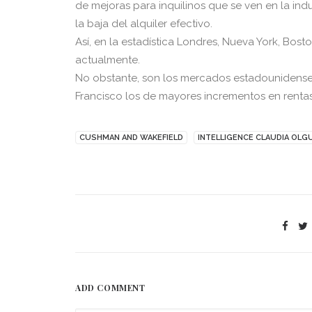
de mejoras para inquilinos que se ven en la indus
la baja del alquiler efectivo.
Así, en la estadística Londres, Nueva York, Bost
actualmente.
No obstante, son los mercados estadounidenses 
Francisco los de mayores incrementos en renta
CUSHMAN AND WAKEFIELD
INTELLIGENCE CLAUDIA OLG
ADD COMMENT