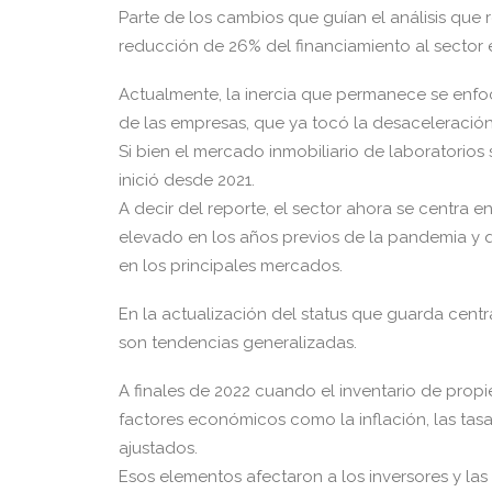
Parte de los cambios que guían el análisis qu
reducción de 26% del financiamiento al sector 
Actualmente, la inercia que permanece se enfoc
de las empresas, que ya tocó la desaceleración 
Si bien el mercado inmobiliario de laboratorios
inició desde 2021.
A decir del reporte, el sector ahora se centra
elevado en los años previos de la pandemia y q
en los principales mercados.
En la actualización del status que guarda centr
son tendencias generalizadas.
A finales de 2022 cuando el inventario de prop
factores económicos como la inflación, las tasa
ajustados.
Esos elementos afectaron a los inversores y la