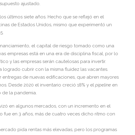
supuesto ajustado.
s últimos siete años. Hecho que se reflejó en el
icinas de Estados Unidos, mismo que experimentó un
5.
financiamiento, el capital de riesgo tomado como una
as empresas está en una era de disciplina fiscal, por lo
tico y las empresas serán cautelosas para invertir.
 logrado cubrir con la misma fluidez las vacantes.
por entregas de nuevas edificaciones, que abren mayores
enos. Desde 2020 el inventario creció 18% y el
pipeline
en
io de la pandemia.
uavizó en algunos mercados, con un incremento en el
o fue en 3 años, más de cuatro veces dicho ritmo con
mercado pida rentas más elevadas, pero los programas