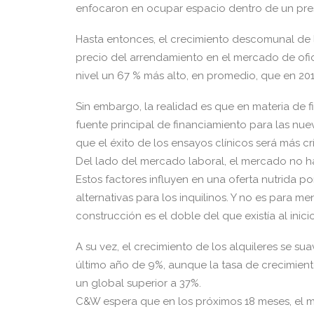
enfocaron en ocupar espacio dentro de un pre
Hasta entonces, el crecimiento descomunal de lo
precio del arrendamiento en el mercado de of
nivel un 67 % más alto, en promedio, que en 201
Sin embargo, la realidad es que en materia de 
fuente principal de financiamiento para las nuev
que el éxito de los ensayos clínicos será más crí
Del lado del mercado laboral, el mercado no ha
Estos factores influyen en una oferta nutrida 
alternativas para los inquilinos. Y no es para m
construcción es el doble del que existía al inic
A su vez, el crecimiento de los alquileres se s
último año de 9%, aunque la tasa de crecimient
un global superior a 37%.
C&W espera que en los próximos 18 meses, el 