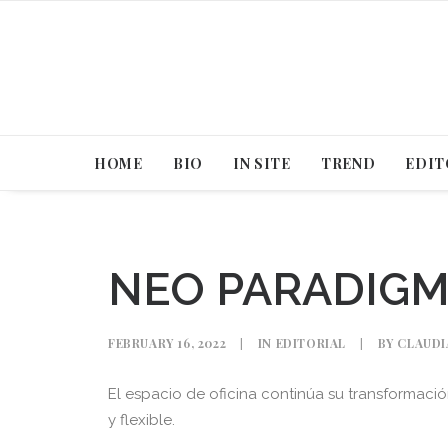
HOME
BIO
IN SITE
TREND
EDIT
NEO PARADIGM
FEBRUARY 16, 2022
|
IN
EDITORIAL
|
BY
CLAUDI
El espacio de oficina continúa su transformació
y flexible.