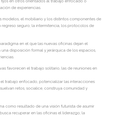
 fijos en otros orientados al trabajo enfocado o
ración de experiencias.
s modelos, el mobiliario y los distintos componentes de
regreso seguro, la intermitencia, los protocolos de
 paradigma en el que las nuevas oficinas dejan el
na disposición formal y jerárquica de los espacios,
iencias.
as favorecen el trabajo solitario, las de reuniones en
el trabajo enfocado, potencializar las interacciones
esuelvan retos, socialice, construya comunidad y
 como resultado de una visión futurista de asumir
usca recuperar en las oficinas el liderazgo, la