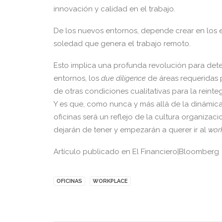
innovación y calidad en el trabajo.
De los nuevos entornos, depende crear en los e
soledad que genera el trabajo remoto.
Esto implica una profunda revolución para dete
entornos, los
due diligence
de áreas requeridas 
de otras condiciones cualitativas para la reinte
Y es que, como nunca y más allá de la dinámica
oficinas será un reflejo de la cultura organiza
dejarán de tener y empezarán a querer ir al
wor
Artículo publicado en El Financiero|Bloomberg
OFICINAS
WORKPLACE