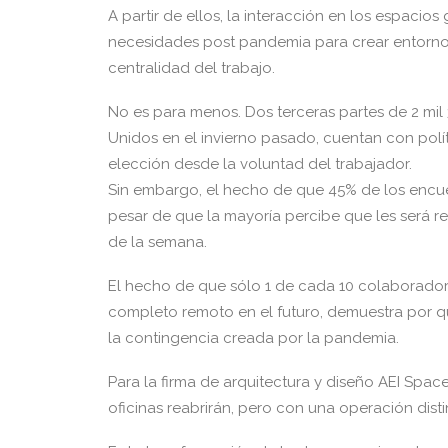
A partir de ellos, la interacción en los espacio
necesidades post pandemia para crear entornos 
centralidad del trabajo.
No es para menos. Dos terceras partes de 2 mi
Unidos en el invierno pasado, cuentan con polí
elección desde la voluntad del trabajador.
Sin embargo, el hecho de que 45% de los encues
pesar de que la mayoría percibe que les será re
de la semana.
El hecho de que sólo 1 de cada 10 colaborador
completo remoto en el futuro, demuestra por qué
la contingencia creada por la pandemia.
Para la firma de arquitectura y diseño AEI Space
oficinas reabrirán, pero con una operación disti