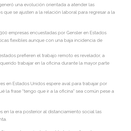
s generó una evolución orientada a atender las
que se ajusten a la relación laboral para regresar a la
l 300 empresas encuestadas por Gensler en Estados
ticas flexibles aunque con una baja incidencia de
tados prefieren el trabajo remoto es revelador, a
querido trabajar en la oficina durante la mayor parte
es en Estados Unidos espere aval para trabajar por
 la frase “tengo que ir a la oficina” sea común pese a
s en la era posterior al distanciamiento social las
nta.