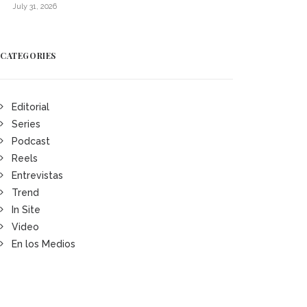
July 31, 2026
CATEGORIES
Editorial
Series
Podcast
Reels
Entrevistas
Trend
In Site
Video
En los Medios