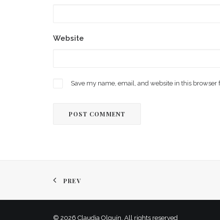
Website
Save my name, email, and website in this browser 
PREV
© 2026 Claudia Olguín. All rights reserved