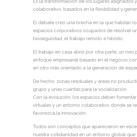
Es la transformación de los lugares asignados y
colaborativo, basados en la flexibilidad y gene
El debate creó una brecha en la que habitan lo
espacios corporativos ocupados de resolver un 
bioseguridad, el trabajo remoto e híbrido.
El trabajo en casa abrió por otra parte, un neo
enfoque empresarial basado en el negocio con u
en otro más orientado a la generación de exper
De hecho, zonas residuales y áreas no productiv
grupo y unas cuantas para la socialización.
Con la evolución, los espacios deben fomentar 
virtuales y un entorno colaborativo donde se r
favorezca la innovación.
Todos son conceptos que aparecieron en escena
nuestra cotidianidad en un entorno global que b