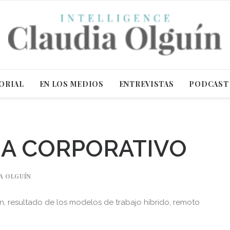
ORIAL
EN LOS MEDIOS
ENTREVISTAS
PODCAST
A CORPORATIVO
A OLGUÍN
n, resultado de los modelos de trabajo híbrido, remoto