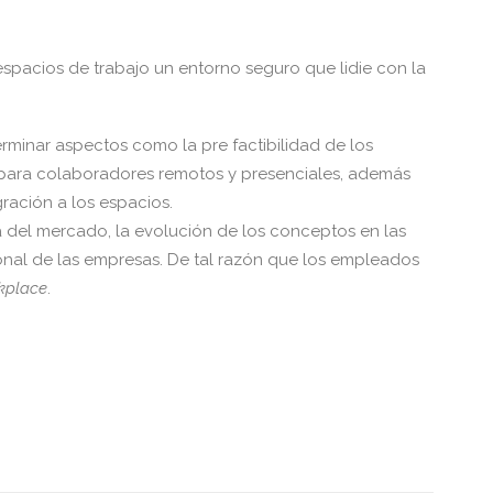
spacios de trabajo un entorno seguro que lidie con la
rminar aspectos como la pre factibilidad de los
para colaboradores remotos y presenciales, además
gración a los espacios.
 del mercado, la evolución de los conceptos en las
cional de las empresas. De tal razón que los empleados
kplace
.