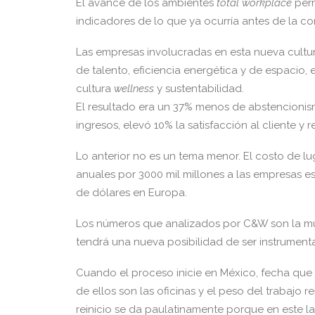
El avance de los ambientes
total workplace
perm
indicadores de lo que ya ocurría antes de la co
Las empresas involucradas en esta nueva cultur
de talento, eficiencia energética y de espacio,
cultura
wellness
y sustentabilidad.
El resultado era un 37% menos de abstencionism
ingresos, elevó 10% la satisfacción al cliente y
Lo anterior no es un tema menor. El costo de 
anuales por 3000 mil millones a las empresas es
de dólares en Europa.
Los números que analizados por C&W son la mu
tendrá una nueva posibilidad de ser instrumen
Cuando el proceso inicie en México, fecha que 
de ellos son las oficinas y el peso del trabajo r
reinicio se da paulatinamente porque en este 