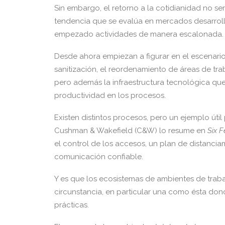
Sin embargo, el retorno a la cotidianidad no se
tendencia que se evalúa en mercados desarroll
empezado actividades de manera escalonada.
Desde ahora empiezan a figurar en el escenario l
sanitización, el reordenamiento de áreas de tra
pero además la infraestructura tecnológica que
productividad en los procesos.
Existen distintos procesos, pero un ejemplo útil
Cushman & Wakefield (C&W) lo resume en
Six F
el control de los accesos, un plan de distanciam
comunicación confiable.
Y es que los ecosistemas de ambientes de trab
circunstancia, en particular una como ésta dond
prácticas.