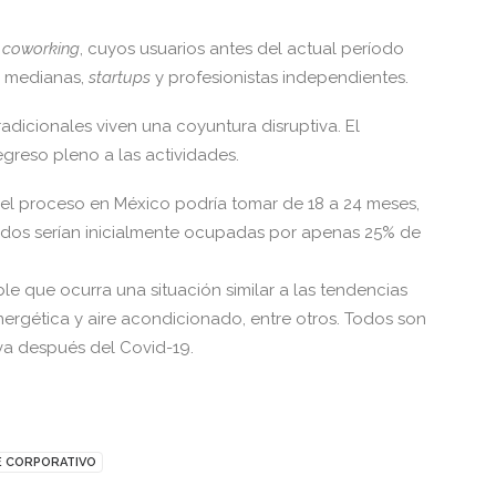
e
coworking
, cuyos usuarios antes del actual período
s medianas,
startups
y profesionistas independientes.
radicionales viven una coyuntura disruptiva. El
greso pleno a las actividades.
el proceso en México podría tomar de 18 a 24 meses,
idos serían inicialmente ocupadas por apenas 25% de
ible que ocurra una situación similar a las tendencias
nergética y aire acondicionado, entre otros. Todos son
iva después del Covid-19.
E CORPORATIVO