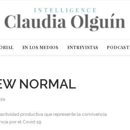
ORIAL
EN LOS MEDIOS
ENTREVISTAS
PODCAST
NEW NORMAL
UÍN
r actividad productiva que represente la convivencia
ncia por el Covid-19.