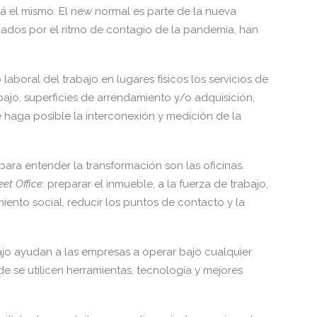
rá el mismo. El new normal es parte de la nueva
ados por el ritmo de contagio de la pandemia, han
aboral del trabajo en lugares físicos los servicios de
bajo, superficies de arrendamiento y/o adquisición,
 haga posible la interconexión y medición de la
 para entender la transformación son las oficinas.
eet Office
: preparar el inmueble, a la fuerza de trabajo,
iento social, reducir los puntos de contacto y la
ajo ayudan a las empresas a operar bajo cualquier
e se utilicen herramientas, tecnología y mejores