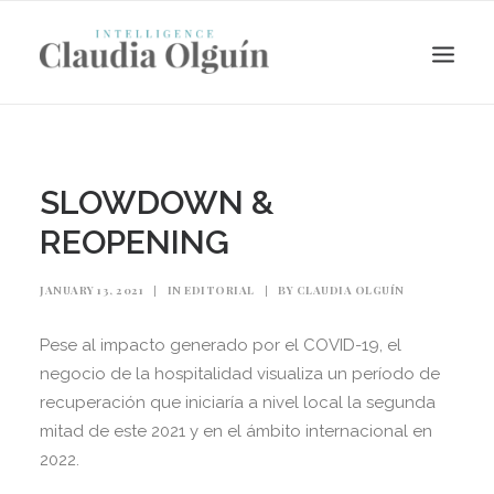
SLOWDOWN &
REOPENING
JANUARY 13, 2021
|
IN
EDITORIAL
|
BY
CLAUDIA OLGUÍN
Pese al impacto generado por el COVID-19, el
negocio de la hospitalidad visualiza un período de
Search
recuperación que iniciaría a nivel local la segunda
mitad de este 2021 y en el ámbito internacional en
2022.