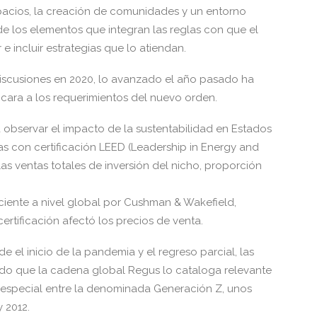
espacios, la creación de comunidades y un entorno
los elementos que integran las reglas con que el
e incluir estrategias que lo atiendan.
discusiones en 2020, lo avanzado el año pasado ha
e cara a los requerimientos del nuevo orden.
a observar el impacto de la sustentabilidad en Estados
as con certificación LEED (Leadership in Energy and
as ventas totales de inversión del nicho, proporción
ciente a nivel global por Cushman & Wakefield,
ertificación afectó los precios de venta.
e el inicio de la pandemia y el regreso parcial, las
grado que la cadena global Regus lo cataloga relevante
n especial entre la denominada Generación Z, unos
 2012.