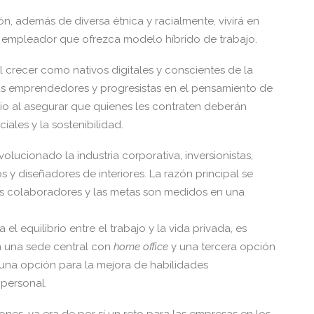
, además de diversa étnica y racialmente, vivirá en
n empleador que ofrezca modelo híbrido de trabajo.
 crecer como nativos digitales y conscientes de la
ás emprendedores y progresistas en el pensamiento de
io al asegurar que quienes les contraten deberán
ales y la sostenibilidad.
lucionado la industria corporativa, inversionistas,
os y diseñadores de interiores. La razón principal se
os colaboradores y las metas son medidos en una
 el equilibrio entre el trabajo y la vida privada, es
en una sede central con
home office
y una tercera opción
 una opción para la mejora de habilidades
 personal.