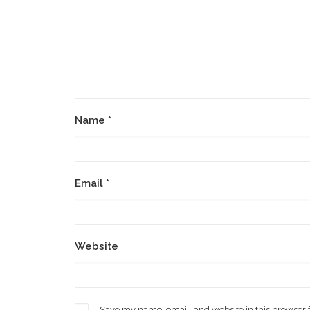
Name
*
Email
*
Website
Save my name, email, and website in this browser 