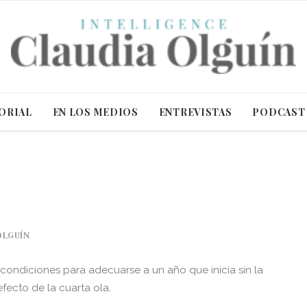
ORIAL
EN LOS MEDIOS
ENTREVISTAS
PODCAST
OLGUÍN
ondiciones para adecuarse a un año que inicia sin la
fecto de la cuarta ola.