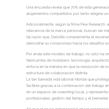
Una encuesta revela que 70% de esta generación
alojamientos compartidos, por tanto elegiría u
Adicionalmente, según la firma Pew Research, al
relevancia de la marca personal, buscan ser m
tal razón que, Deloitte complementa el escenar
demostrar su compromiso hacia los desafíos soci
Por ende este modelo de trabajo, no sólo ha revo
fabricantes de mobiliario, tecnología, arquitect
enfoca en la manera en que la resolución de l
estructura de colaboración distinta.
La tan llamada vida laboral híbrida que privilegia
factible gracias a la combinación del trabajo 
en un espacio de
coworking
local, y representa
profesionales, gestión del tiempo y el bienestar