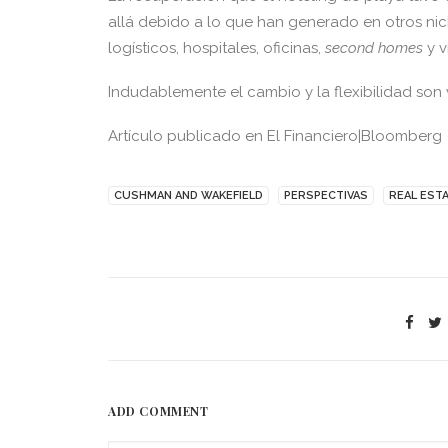
allá debido a lo que han generado en otros nic
logísticos, hospitales, oficinas,
second homes
y v
Indudablemente el cambio y la flexibilidad son 
Artículo publicado en El Financiero|Bloomberg
CUSHMAN AND WAKEFIELD
PERSPECTIVAS
REAL EST
ADD COMMENT