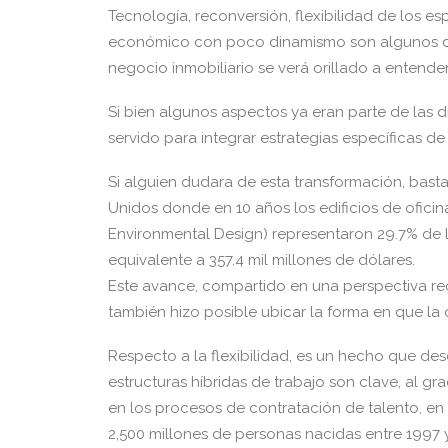
Tecnología, reconversión, flexibilidad de los 
económico con poco dinamismo son algunos de 
negocio inmobiliario se verá orillado a entender 
Si bien algunos aspectos ya eran parte de las 
servido para integrar estrategias específicas d
Si alguien dudara de esta transformación, bast
Unidos donde en 10 años los edificios de oficin
Environmental Design) representaron 29.7% de l
equivalente a 357.4 mil millones de dólares.
Este avance, compartido en una perspectiva re
también hizo posible ubicar la forma en que la c
Respecto a la flexibilidad, es un hecho que desd
estructuras híbridas de trabajo son clave, al 
en los procesos de contratación de talento, e
2,500 millones de personas nacidas entre 1997 y