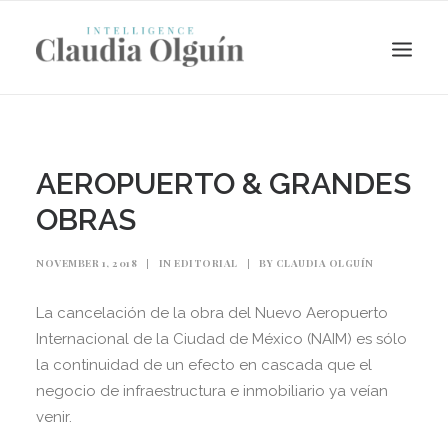
AEROPUERTO & GRANDES
OBRAS
NOVEMBER 1, 2018
|
IN
EDITORIAL
|
BY
CLAUDIA OLGUÍN
La cancelación de la obra del Nuevo Aeropuerto
Internacional de la Ciudad de México (NAIM) es sólo
Search
la continuidad de un efecto en cascada que el
negocio de infraestructura e inmobiliario ya veían
venir.