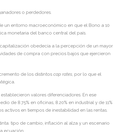
: ganadores o perdedores.
ir de un entorno macroeconómico en que el Bono a 10
tica monetaria del banco central del país.
 capitalización obedecía a la percepción de un mayor
tividades de compra con precios bajos que ejercieron
cremento de los distintos
cap rates
, por lo que el
tégica.
 establecieron valores diferenciadores. En ese
dio de 8.75% en oficinas, 8.20% en industrial y de 11%
os activos en tiempos de inestabilidad en las rentas.
inta: tipo de cambio, inflación al alza y un escenario
a ecuación.