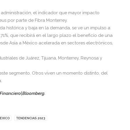
o administración, el indicador que mayor impacto
eus por parte de Fibra Monterrey.
a histórica y baja en la demanda, se ve un impulso a
.71%, que recibirá en el largo plazo el beneficio de una
sde Asia a México acelerada en sectores electrónicos,
striales de Juárez, Tijuana, Monterrey, Reynosa y
este segmento. Otros viven un momento distinto, del
.
 Financiero|Bloomberg.
EXICO
TENDENCIAS 2023