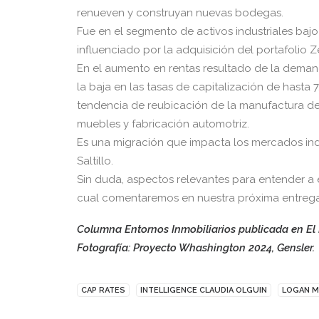
renueven y construyan nuevas bodegas.
Fue en el segmento de activos industriales baj
influenciado por la adquisición del portafolio Z
En el aumento en rentas resultado de la demand
la baja en las tasas de capitalización de hasta 7
tendencia de reubicación de la manufactura de
muebles y fabricación automotriz.
Es una migración que impacta los mercados indu
Saltillo.
Sin duda, aspectos relevantes para entender a 
cual comentaremos en nuestra próxima entrega
Columna Entornos Inmobiliarios publicada en El
Fotografía:
Proyecto Whashington 2024, Gensler.
CAP RATES
INTELLIGENCE CLAUDIA OLGUIN
LOGAN M