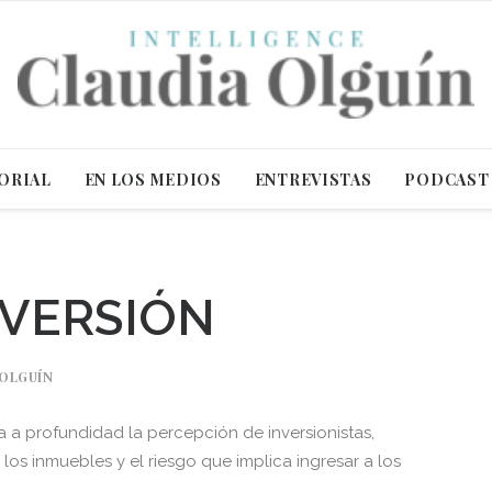
ORIAL
EN LOS MEDIOS
ENTREVISTAS
PODCAST
NVERSIÓN
 OLGUÍN
 a profundidad la percepción de inversionistas,
 los inmuebles y el riesgo que implica ingresar a los