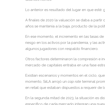
Lo anterior es resultado del lugar en que esté
A finales de 2020 la valuación se daba a part
años se mantenía a la baja, producto de la polí
En ese momento, el incremento en las tasas de
riesgo en los activos por la pandemia, y las ac
algunos jugadores con respaldo financiero.
Otros factores determinaron la compresión e in
mercado de capitales entraba en una fase estra
Existían escenarios y momentos en el ciclo, que
momento, SiiLA arrojó un
cap rate
terminal prome
en retail que estaban dispuestos a requerir de l
En la segunda mitad de 2023, la situación es dist
específico de cada mercado integran una nuev