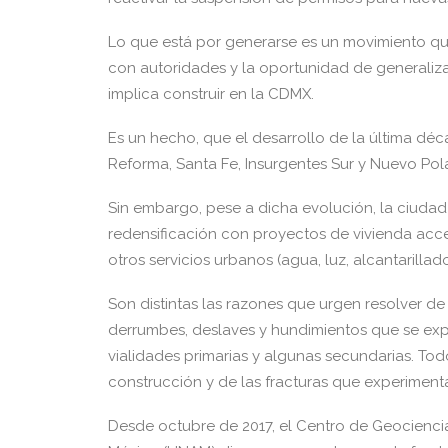
Lo que está por generarse es un movimiento qu
con autoridades y la oportunidad de generaliza
implica construir en la CDMX.
Es un hecho, que el desarrollo de la última dé
Reforma, Santa Fe, Insurgentes Sur y Nuevo Pol
Sin embargo, pese a dicha evolución, la ciudad
redensificación con proyectos de vivienda accesi
otros servicios urbanos (agua, luz, alcantarilla
Son distintas las razones que urgen resolver de
derrumbes, deslaves y hundimientos que se expe
vialidades primarias y algunas secundarias. To
construcción y de las fracturas que experimenta
Desde octubre de 2017, el Centro de Geocienc