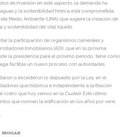
ados de inversión en este aspecto, la demanda ha
aguas y la sostenibilidad hídrica está comprometida,
d del Medio Ambiente (UMA) que sugiere la creación de
y sostenibilidad del vital líquido.
ntar la participación de organismos camerales y
olladores Inmobiliarios (ADI), que en su próxima
esde la presidencia para el próximo período, tiene como
aga factible un nuevo proceso con autoridades.
ltaron o excedieron lo dispuesto por la Ley, en el
olladores que histórica e independiente a la filiación
al rostro que hoy vemos en la Ciudad. Éste último
ntos que normen la edificación en los años por venir.
.
RECICLAJE