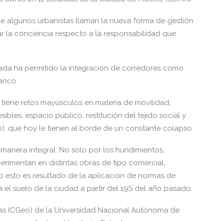
e algunos urbanistas llaman la nueva forma de gestión
r la conciencia respecto a la responsabilidad que
cada ha permitido la integración de corredores como
anco.
 tiene retos mayúsculos en materia de movilidad,
bles, espacio público, restitución del tejido social y
do), que hoy le tienen al borde de un constante colapso.
 manera integral. No sólo por los hundimientos,
rimentan en distintas obras de tipo comercial,
do esto es resultado de la aplicación de normas de
 el suelo de la ciudad a partir del 19S del año pasado.
ias (CGeo) de la Universidad Nacional Autónoma de