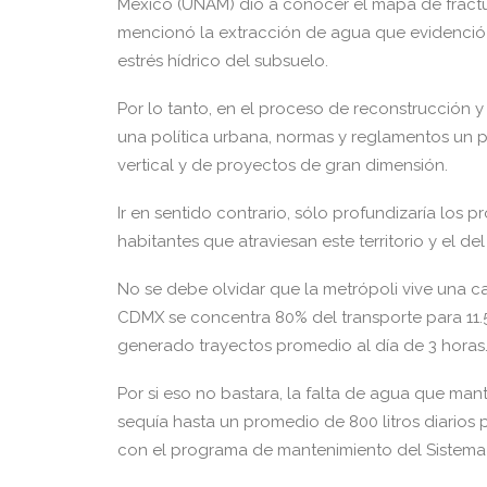
México (UNAM) dio a conocer el mapa de fractura
mencionó la extracción de agua que evidenció l
estrés hídrico del subsuelo.
Por lo tanto, en el proceso de reconstrucción 
una política urbana, normas y reglamentos un p
vertical y de proyectos de gran dimensión.
Ir en sentido contrario, sólo profundizaría los
habitantes que atraviesan este territorio y el d
No se debe olvidar que la metrópoli vive una c
CDMX se concentra 80% del transporte para 11.5 
generado trayectos promedio al día de 3 horas
Por si eso no bastara, la falta de agua que ma
sequía hasta un promedio de 800 litros diarios
con el programa de mantenimiento del Sistema 