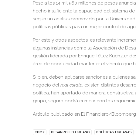
Pese a los 14 mil 560 millones de pesos anunci
hecho insuficiente la capacidad del sistema de 
según un análisis promovido por la Universida
políticas públicas para un mejor control de agua 
Por este y otros aspectos, es relevante increme
algunas instancias como la Asociación de Desarr
gestión liderada por Enrique Téllez Kuenzler d
área de oportunidad mantener el vínculo que h
Si bien, deben aplicarse sanciones a quienes sa
negocio del
real estate
, existen distintos desarr
política, han aportado de manera constructiva 
grupo, seguro podrá cumplir con los requerimie
Artículo publicado en El Financiero/Bloomberg
CDMX
DESARROLLO URBANO
POLÍTICAS URBANAS