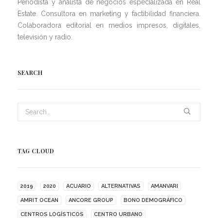
Periodista y analista de negocios especializada en Real
Estate. Consultora en marketing y factibilidad financiera.
Colaboradora editorial en medios impresos, digitales,
televisión y radio.
SEARCH
TAG CLOUD
2019
2020
ACUARIO
ALTERNATIVAS
AMANVARI
AMRIT OCEAN
ANCORE GROUP
BONO DEMOGRÁFICO
CENTROS LOGÍSTICOS
CENTRO URBANO