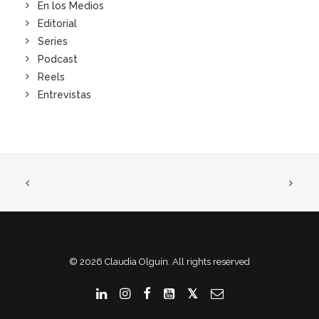
En los Medios
Editorial
Series
Podcast
Reels
Entrevistas
© 2026 Claudia Olguín. All rights reserved