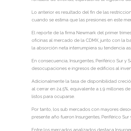
Lo anterior es resultado del fin de las restricc
cuando se estima que las presiones en este m
El reporte de la firma Newmark del primer trime
oficinas al mercado de la CDMX, junto con la b
la absorción neta interrumpiera su tendencia a
En consecuencia, Insurgentes, Periférico Sur y 
desocupaciones e ingresos de edificios al inven
Adicionalmente la tasa de disponibilidad creci
al cerrar en 24.5%, equivalente a 1.9 millones 
listos para ocuparse.
Por tanto, los sub mercados con mayores desoc
presente año fueron Insurgentes, Periférico Sur 
Entre los mercados analizados destaca Insurge