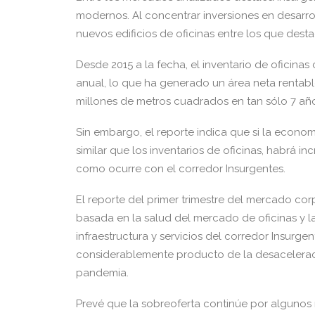
modernos. Al concentrar inversiones en desarro
nuevos edificios de oficinas entre los que desta
Desde 2015 a la fecha, el inventario de oficina
anual, lo que ha generado un área neta rentable 
millones de metros cuadrados en tan sólo 7 añ
Sin embargo, el reporte indica que si la econom
similar que los inventarios de oficinas, habrá i
como ocurre con el corredor Insurgentes.
El reporte del primer trimestre del mercado co
basada en la salud del mercado de oficinas y l
infraestructura y servicios del corredor Insurg
considerablemente producto de la desacelerac
pandemia.
Prevé que la sobreoferta continúe por algunos 