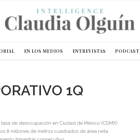
ORIAL
EN LOS MEDIOS
ENTREVISTAS
PODCAST
ORATIVO 1Q
la tasa de desocupación en Ciudad de México (CDMX)
los 8 millones de metros cuadrados de área neta
umento trimestral consecutivo.