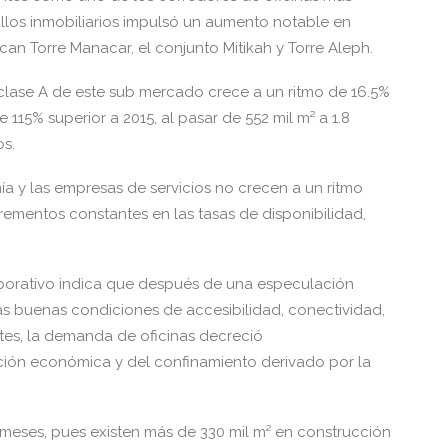
llos inmobiliarios impulsó un aumento notable en
can Torre Manacar, el conjunto Mitikah y Torre Aleph.
s clase A de este sub mercado crece a un ritmo de 16.5%
115% superior a 2015, al pasar de 552 mil m² a 1.8
os.
ía y las empresas de servicios no crecen a un ritmo
ncrementos constantes en las tasas de disponibilidad,
rporativo indica que después de una especulación
as buenas condiciones de accesibilidad, conectividad,
entes, la demanda de oficinas decreció
ión económica y del confinamiento derivado por la
meses, pues existen más de 330 mil m² en construcción