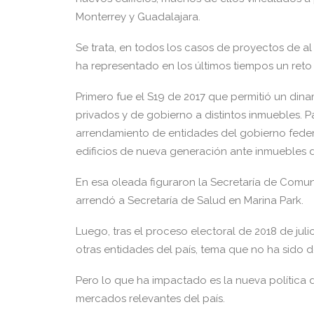
Monterrey y Guadalajara.
Se trata, en todos los casos de proyectos de a
ha representado en los últimos tiempos un ret
Primero fue el S19 de 2017 que permitió un din
privados y de gobierno a distintos inmuebles. P
arrendamiento de entidades del gobierno feder
edificios de nueva generación ante inmuebles 
En esa oleada figuraron la Secretaría de Comun
arrendó a Secretaría de Salud en Marina Park.
Luego, tras el proceso electoral de 2018 de juli
otras entidades del país, tema que no ha sido d
Pero lo que ha impactado es la nueva política 
mercados relevantes del país.