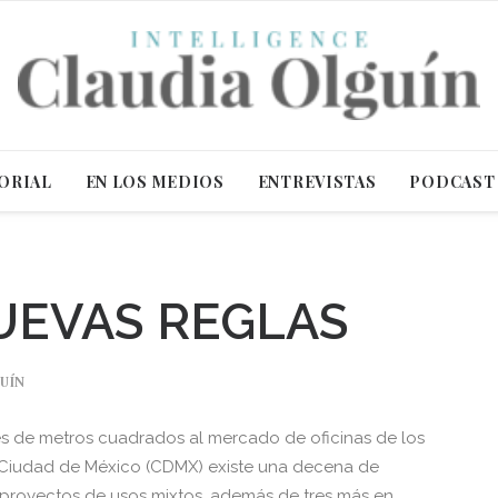
ORIAL
EN LOS MEDIOS
ENTREVISTAS
PODCAST
NUEVAS REGLAS
UÍN
es de metros cuadrados al mercado de oficinas de los
la Ciudad de México (CDMX) existe una decena de
 proyectos de usos mixtos, además de tres más en