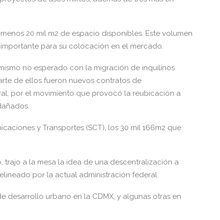
l menos 20 mil m2 de espacio disponibles. Este volumen
o importante para su colocación en el mercado.
amismo no esperado con la migración de inquilinos
arte de ellos fueron nuevos contratos de
al, por el movimiento que provocó la reubicación a
dañados.
icaciones y Transportes (SCT), los 30 mil 166m2 que
o, trajo a la mesa la idea de una descentralización a
elineado por la actual administración federal.
de desarrollo urbano en la CDMX, y algunas otras en