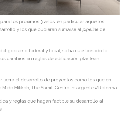
 para los próximos 3 años, en particular aquellos
sarrollo y los que pudieran sumarse al
pipeline
de
del gobierno federal y local, se ha cuestionado la
os cambios en reglas de edificación plantean
 tierra el desarrollo de proyectos como los que en
e M de Mítikah, The Sumit, Centro Insurgentes/Reforma.
dica y reglas que hagan factible su desarrollo al
s.