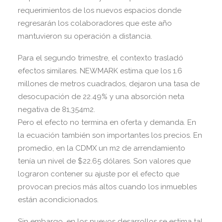
requerimientos de los nuevos espacios donde
regresarán los colaboradores que este año
mantuvieron su operación a distancia.
Para el segundo trimestre, el contexto trasladó
efectos similares. NEWMARK estima que los 1.6
millones de metros cuadrados, dejaron una tasa de
desocupación de 22.49% y una absorción neta
negativa de 81,354m2.
Pero el efecto no termina en oferta y demanda. En
la ecuación también son importantes los precios. En
promedio, en la CDMX un m2 de arrendamiento
tenía un nivel de $22.65 dólares. Son valores que
lograron contener su ajuste por el efecto que
provocan precios más altos cuando los inmuebles
están acondicionados.
Sin embargo, en los nuevos desarrollos se estima tal