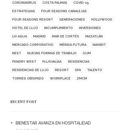
CORONAVIRUS
COSTA PALMAS
COVID-19
ESTRATEGIAS
FOUR SEASONS CANALEJAS
FOUR SEASONS RESORT
GENERACIONES
HOLLYWOOD
HOTEL DE LUJO
INCUMPLIMIENTO
INVERSIONES
LIV AQUA
MADRID
MAR DE CORTÉS
MAZATLÁN
MERCADO CORPORATIVO
MÉRIDA FUTURA
NAYARIT
NEST
NUEVAS FORMAS DE TRABAJO
OUM
PENDRY WEST
PLUSVALÍAS
RESIDENCIAS
RESIDENCIAS DE LUJO
RESORT
SPA
TALENTO
TORRES OBISPADO
WORKPLACE
ZMCM
RECENT POST
BIENESTAR AVANZA EN HOSPITALIDAD