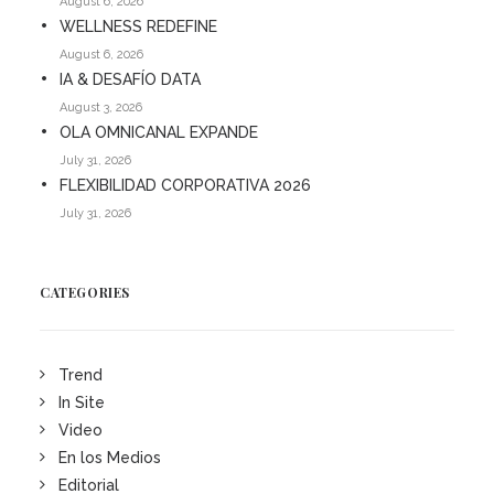
August 6, 2026
WELLNESS REDEFINE
August 6, 2026
IA & DESAFÍO DATA
August 3, 2026
OLA OMNICANAL EXPANDE
July 31, 2026
FLEXIBILIDAD CORPORATIVA 2026
July 31, 2026
CATEGORIES
Trend
In Site
Video
En los Medios
Editorial