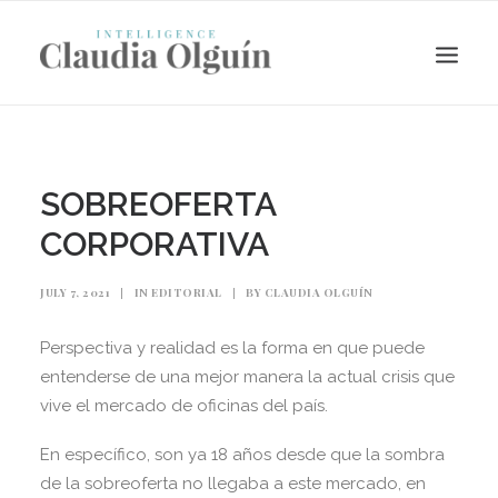
SOBREOFERTA
CORPORATIVA
JULY 7, 2021
|
IN
EDITORIAL
|
BY
CLAUDIA OLGUÍN
Perspectiva y realidad es la forma en que puede
entenderse de una mejor manera la actual crisis que
Search
vive el mercado de oficinas del país.
En específico, son ya 18 años desde que la sombra
de la sobreoferta no llegaba a este mercado, en