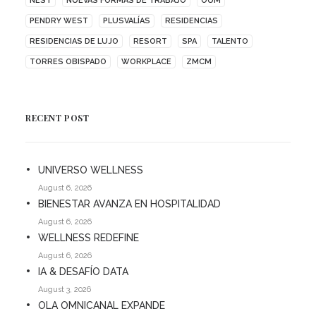
NEST
NUEVAS FORMAS DE TRABAJO
OUM
PENDRY WEST
PLUSVALÍAS
RESIDENCIAS
RESIDENCIAS DE LUJO
RESORT
SPA
TALENTO
TORRES OBISPADO
WORKPLACE
ZMCM
RECENT POST
UNIVERSO WELLNESS
August 6, 2026
BIENESTAR AVANZA EN HOSPITALIDAD
August 6, 2026
WELLNESS REDEFINE
August 6, 2026
IA & DESAFÍO DATA
August 3, 2026
OLA OMNICANAL EXPANDE