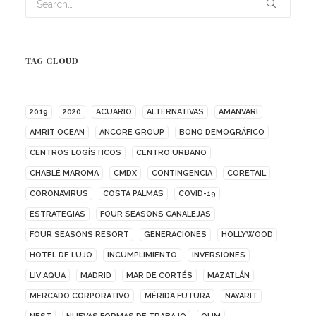
TAG CLOUD
2019
2020
ACUARIO
ALTERNATIVAS
AMANVARI
AMRIT OCEAN
ANCORE GROUP
BONO DEMOGRÁFICO
CENTROS LOGÍSTICOS
CENTRO URBANO
CHABLÉ MAROMA
CMDX
CONTINGENCIA
CORETAIL
CORONAVIRUS
COSTA PALMAS
COVID-19
ESTRATEGIAS
FOUR SEASONS CANALEJAS
FOUR SEASONS RESORT
GENERACIONES
HOLLYWOOD
HOTEL DE LUJO
INCUMPLIMIENTO
INVERSIONES
LIV AQUA
MADRID
MAR DE CORTÉS
MAZATLÁN
MERCADO CORPORATIVO
MÉRIDA FUTURA
NAYARIT