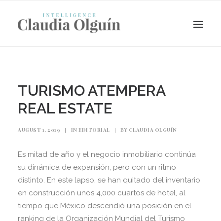
TURISMO ATEMPERA
REAL ESTATE
AUGUST 1, 2019
|
IN
EDITORIAL
|
BY
CLAUDIA OLGUÍN
Es mitad de año y el negocio inmobiliario continúa
su dinámica de expansión, pero con un ritmo
Search
distinto. En este lapso, se han quitado del inventario
en construcción unos 4,000 cuartos de hotel, al
tiempo que México descendió una posición en el
ranking de la Organización Mundial del Turismo