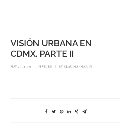
VISIÓN URBANA EN
CDMX. PARTE II
MAY 23, 2019
|
IN
VIDEO
|
BY
CLAUDIA OLGUÍN