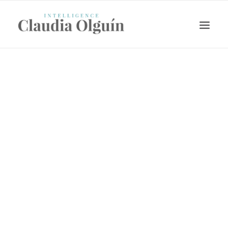
Search