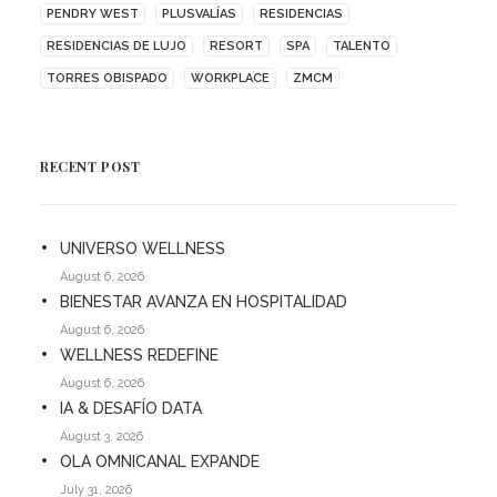
PENDRY WEST
PLUSVALÍAS
RESIDENCIAS
RESIDENCIAS DE LUJO
RESORT
SPA
TALENTO
TORRES OBISPADO
WORKPLACE
ZMCM
RECENT POST
UNIVERSO WELLNESS
August 6, 2026
BIENESTAR AVANZA EN HOSPITALIDAD
August 6, 2026
WELLNESS REDEFINE
August 6, 2026
IA & DESAFÍO DATA
August 3, 2026
OLA OMNICANAL EXPANDE
July 31, 2026