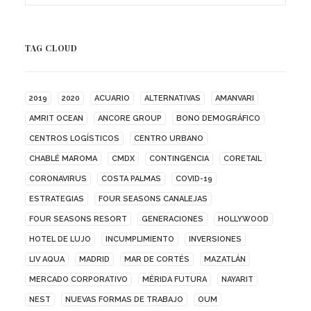
TAG CLOUD
2019
2020
ACUARIO
ALTERNATIVAS
AMANVARI
AMRIT OCEAN
ANCORE GROUP
BONO DEMOGRÁFICO
CENTROS LOGÍSTICOS
CENTRO URBANO
CHABLÉ MAROMA
CMDX
CONTINGENCIA
CORETAIL
CORONAVIRUS
COSTA PALMAS
COVID-19
ESTRATEGIAS
FOUR SEASONS CANALEJAS
FOUR SEASONS RESORT
GENERACIONES
HOLLYWOOD
HOTEL DE LUJO
INCUMPLIMIENTO
INVERSIONES
LIV AQUA
MADRID
MAR DE CORTÉS
MAZATLÁN
MERCADO CORPORATIVO
MÉRIDA FUTURA
NAYARIT
NEST
NUEVAS FORMAS DE TRABAJO
OUM