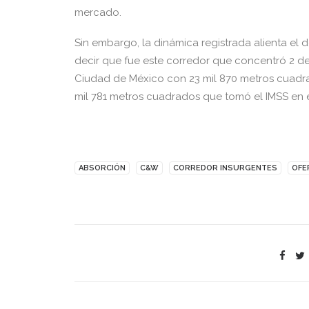
mercado.
Sin embargo, la dinámica registrada alienta el 
decir que fue este corredor que concentró 2 de
Ciudad de México con 23 mil 870 metros cuadrad
mil 781 metros cuadrados que tomó el IMSS en e
ABSORCIÓN
C&W
CORREDOR INSURGENTES
OFE