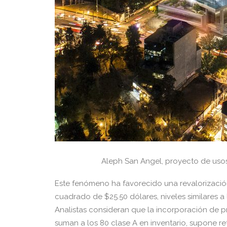
Aleph San Angel, proyecto de uso
Este fenómeno ha favorecido una revalorizació
cuadrado de $25.50 dólares, niveles similares a
Analistas consideran que la incorporación de 
suman a los 80 clase A en inventario, supone r