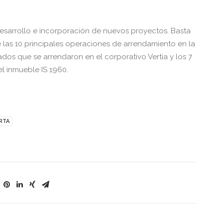
desarrollo e incorporación de nuevos proyectos. Basta
 las 10 principales operaciones de arrendamiento en la
os que se arrendaron en el corporativo Vertia y los 7
l inmueble IS 1960.
RTA