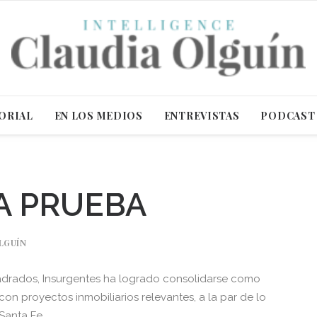
ORIAL
EN LOS MEDIOS
ENTREVISTAS
PODCAST
A PRUEBA
LGUÍN
uadrados, Insurgentes ha logrado consolidarse como
con proyectos inmobiliarios relevantes, a la par de lo
Santa Fe.