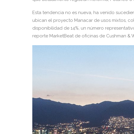
Esta tendencia no es nueva, ha venido sucedie
ubican el proyecto Manacar de usos mixtos, coli
disponibilidad de 14%, un número representativo
reporte MarketBeat de oficinas de Cushman & Wa