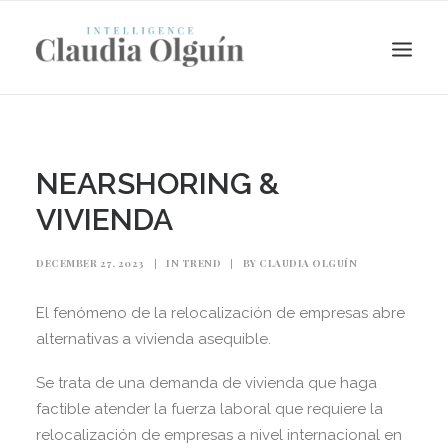
NEARSHORING &
VIVIENDA
DECEMBER 27, 2023
|
IN
TREND
|
BY
CLAUDIA OLGUÍN
El fenómeno de la relocalización de empresas abre
alternativas a vivienda asequible.
Search
Se trata de una demanda de vivienda que haga
factible atender la fuerza laboral que requiere la
relocalización de empresas a nivel internacional en